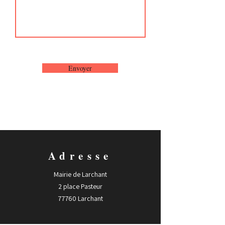
Envoyer
Adresse
Mairie de Larchant
2 place Pasteur
77760 Larchant