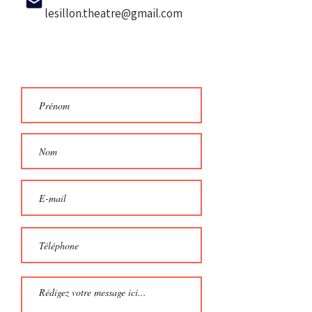
lesillon.theatre@gmail.com