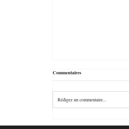
Commentaires
Rédigez un commentaire...
Spectacles enfants et ados 2026