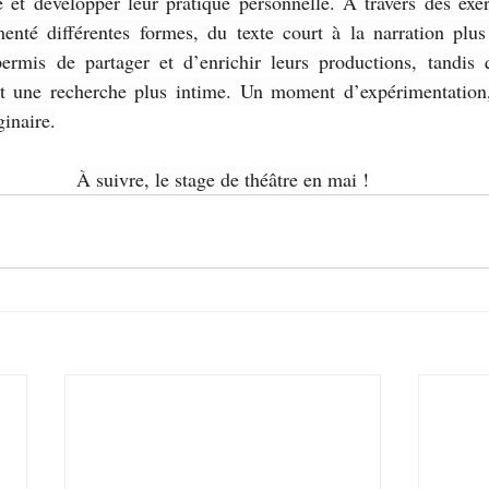
té et développer leur pratique personnelle. À travers des exe
imenté différentes formes, du texte court à la narration plus 
permis de partager et d’enrichir leurs productions, tandis
nt une recherche plus intime. Un moment d’expérimentation, 
ginaire.
À suivre, le stage de théâtre en mai !