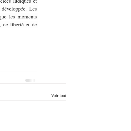
rcices ludiques et 
développée. Les 
 que les moments 
de liberté et de 
Voir tout