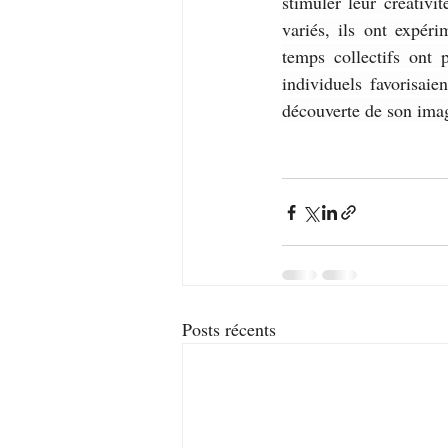
stimuler leur créativi
variés, ils ont expér
temps collectifs ont 
individuels favorisaie
découverte de son ima
Posts récents